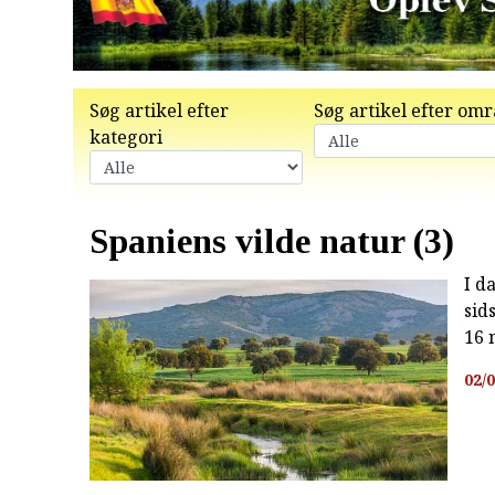
Søg artikel efter
Søg artikel efter om
kategori
Spaniens vilde natur (3)
I d
sid
16 
02/