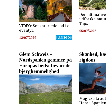
Den ultimative 
udforske natu
Tajo.
VIDEO: Som at træde ind i et
eventyr.
05/07/2026
12/07/2026
| AMIGOS
Glem Schweiz –
Skønhed, kæ
Nordspanien gemmer på
rigdom
Europas bedst bevarede
bjerghemmelighed
Magiske kræft
Hans i Spanien 