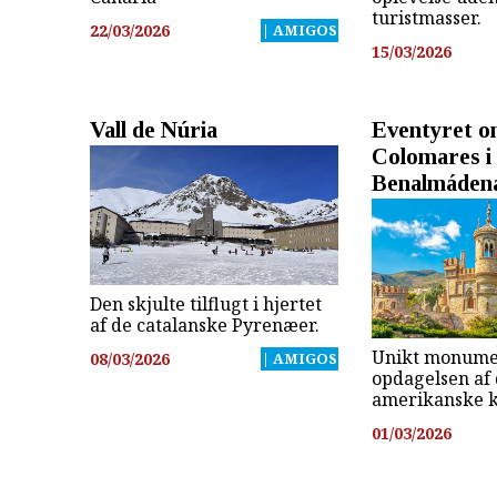
turistmasser.
22/03/2026
| AMIGOS
15/03/2026
Vall de Núria
Eventyret om
Colomares i 
Benalmáden
Den skjulte tilflugt i hjertet
af de catalanske Pyrenæer.
Unikt monume
08/03/2026
| AMIGOS
opdagelsen af 
amerikanske k
01/03/2026