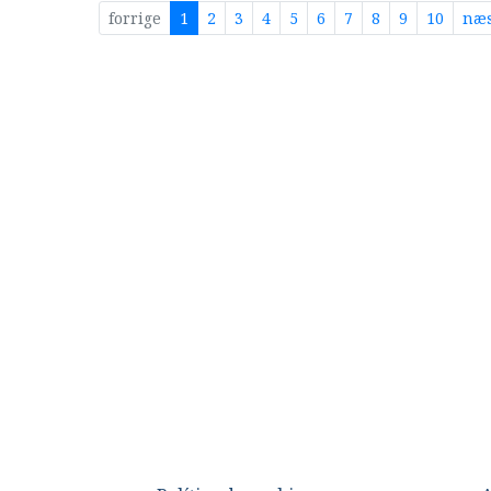
forrige
1
2
3
4
5
6
7
8
9
10
næs