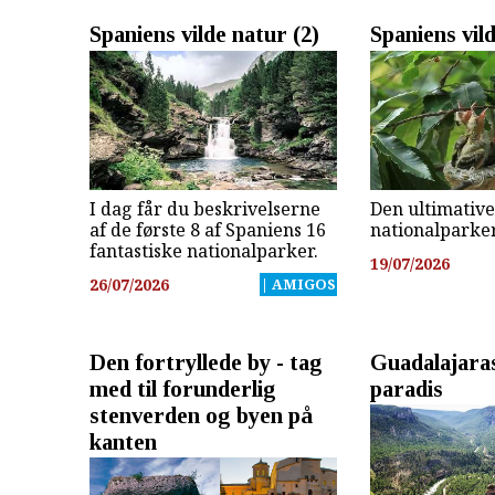
Spaniens vilde natur (2)
Spaniens vil
I dag får du beskrivelserne
Den ultimativ
af de første 8 af Spaniens 16
nationalparke
fantastiske nationalparker.
19/07/2026
26/07/2026
| AMIGOS
Den fortryllede by - tag
Guadalajaras
med til forunderlig
paradis
stenverden og byen på
kanten