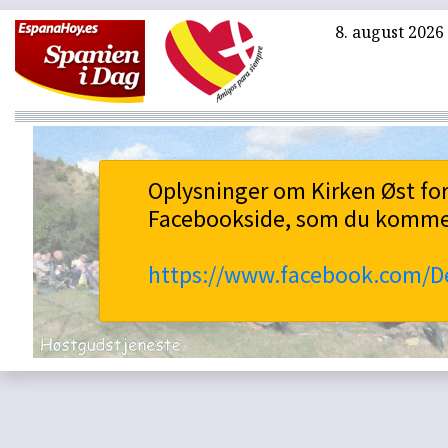
8. august 2026
Oplysninger om Kirken Øst for
Facebookside, som du kommer ti
https://www.facebook.com/D